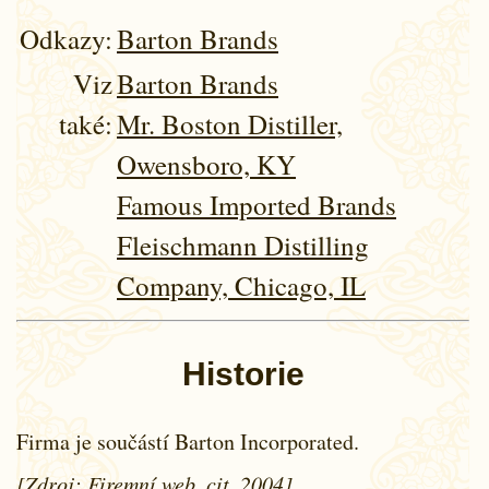
Odkazy:
Barton Brands
Viz
Barton Brands
také:
Mr. Boston Distiller,
Owensboro, KY
Famous Imported Brands
Fleischmann Distilling
Company, Chicago, IL
Historie
Firma je součástí Barton Incorporated.
[Zdroj:
Firemní web
, cit. 2004]