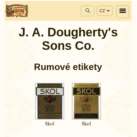
CZ
J. A. Dougherty's
Sons Co.
Rumové etikety
Skol
Skol