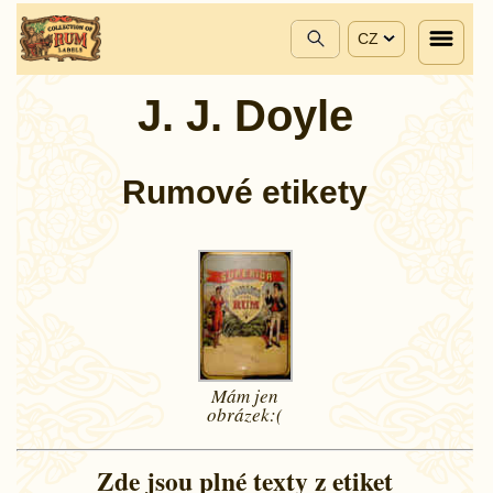
CZ
J. J. Doyle
Rumové etikety
Mám jen
obrázek:(
Zde jsou plné texty z etiket