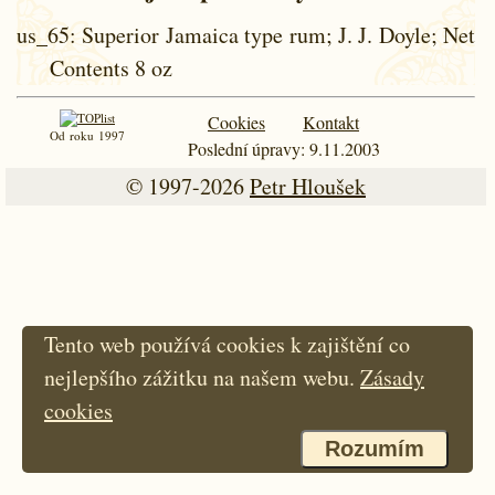
us_65
: Superior Jamaica type rum; J. J. Doyle; Net
Contents 8 oz
Cookies
Kontakt
Od roku 1997
Poslední úpravy: 9.11.2003
© 1997-2026
Petr Hloušek
Tento web používá cookies k zajištění co
nejlepšího zážitku na našem webu.
Zásady
cookies
Rozumím