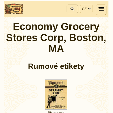
CZ
Economy Grocery
Stores Corp, Boston,
MA
Rumové etikety
Plymouth