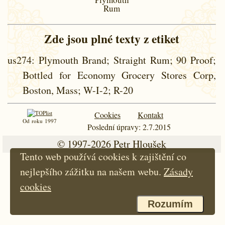
Rum
Zde jsou plné texty z etiket
us274
: Plymouth Brand; Straight Rum; 90 Proof;
Bottled for Economy Grocery Stores Corp,
Boston, Mass; W-I-2; R-20
Cookies
Kontakt
Od roku 1997
Poslední úpravy: 2.7.2015
© 1997-2026
Petr Hloušek
Tento web používá cookies k zajištění co
nejlepšího zážitku na našem webu.
Zásady
cookies
Rozumím