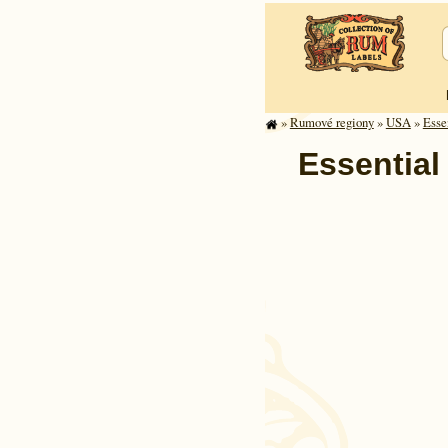
»
Rumové regiony
»
USA
»
Esse
Essential