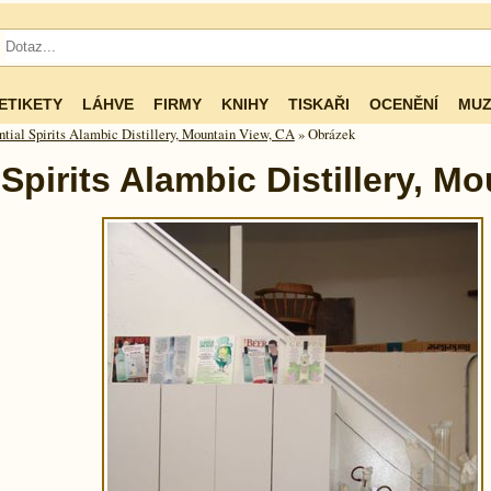
ETIKETY
LÁHVE
FIRMY
KNIHY
TISKAŘI
OCENĚNÍ
MUZ
ntial Spirits Alambic Distillery, Mountain View, CA
» Obrázek
 Spirits Alambic Distillery, M