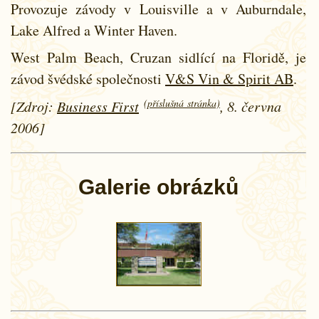
Provozuje závody v Louisville a v Auburndale,
Lake Alfred a Winter Haven.
West Palm Beach, Cruzan sidlící na Floridě, je
závod švédské společnosti
V&S Vin & Spirit AB
.
(příslušná stránka)
[Zdroj:
Business First
, 8. června
2006]
Galerie obrázků