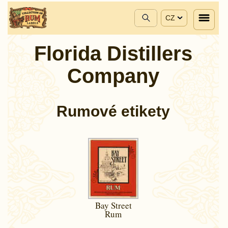
CZ
Florida Distillers
Company
Rumové etikety
Bay Street
Rum