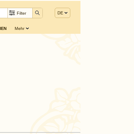
DE
Filter
IEN
Mehr