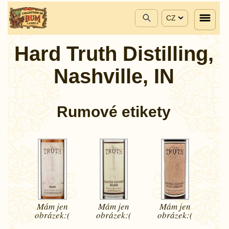
CZ
Hard Truth Distilling,
Nashville, IN
Rumové etikety
Mám jen
Mám jen
Mám jen
obrázek:(
obrázek:(
obrázek:(