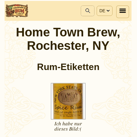
DE
Home Town Brew,
Rochester, NY
Rum-Etiketten
Ich habe nur
dieses
Bild:(