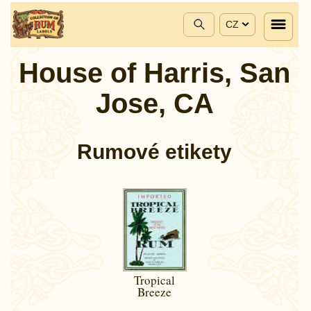
CZ
House of Harris, San
Jose, CA
Rumové etikety
Tropical
Breeze