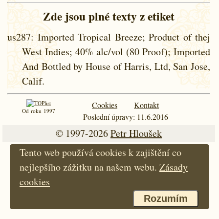
Zde jsou plné texty z etiket
us287
: Imported Tropical Breeze; Product of thej
West Indies; 40% alc/vol (80 Proof); Imported
And Bottled by House of Harris, Ltd, San Jose,
Calif.
Cookies
Kontakt
Od roku 1997
Poslední úpravy: 11.6.2016
© 1997-2026
Petr Hloušek
Tento web používá cookies k zajištění co
nejlepšího zážitku na našem webu.
Zásady
cookies
Rozumím