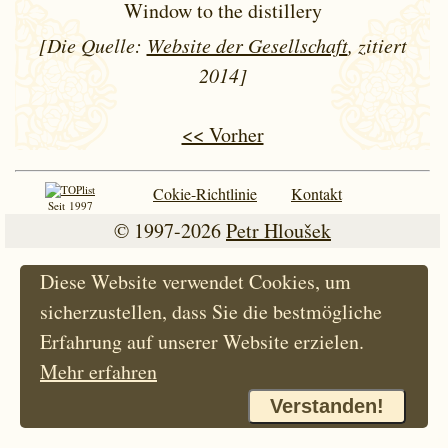
Window to the distillery
[Die Quelle:
Website der Gesellschaft
, zitiert
2014]
<< Vorher
Cokie-Richtlinie
Kontakt
Seit 1997
© 1997-2026
Petr Hloušek
Diese Website verwendet Cookies, um
sicherzustellen, dass Sie die bestmögliche
Erfahrung auf unserer Website erzielen.
Mehr erfahren
Verstanden!