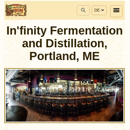
DE
In'finity Fermentation
and Distillation,
Portland, ME