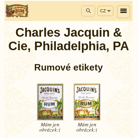
CZ
Charles Jacquin &
Cie, Philadelphia, PA
Rumové etikety
Mám jen
Mám jen
obrázek:(
obrázek:(