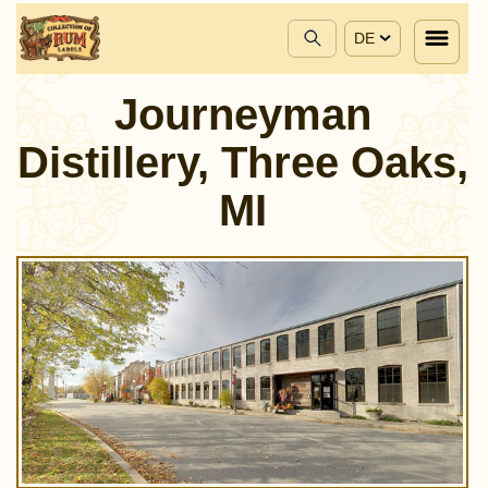
DE
Journeyman
Distillery, Three Oaks,
MI