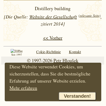
Distillery building
(relevante Seite)
[Die Quelle:
Website der Gesellschaft
,
zitiert 2014]
<< Vorher
Cokie-Richtlinie
Kontakt
Seit 1997
© 1997-2026
Petr Hloušek
Diese Website verwendet Cookies, um
sicherzustellen, dass Sie die bestmögliche
Erfahrung auf unserer Website erzielen.
Mehr erfahren
Verstanden!