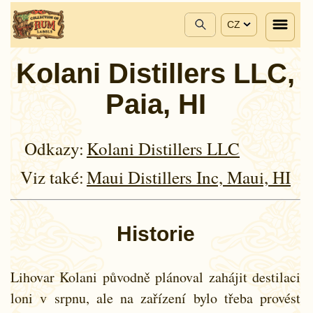
CZ
Kolani Distillers LLC,
Paia, HI
Odkazy:
Kolani Distillers LLC
Viz také:
Maui Distillers Inc, Maui, HI
Historie
Lihovar Kolani původně plánoval zahájit destilaci
loni v srpnu, ale na zařízení bylo třeba provést