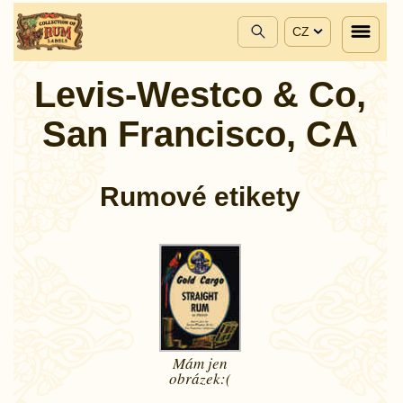
CZ
Levis-Westco & Co,
San Francisco, CA
Rumové etikety
Mám jen
obrázek:(