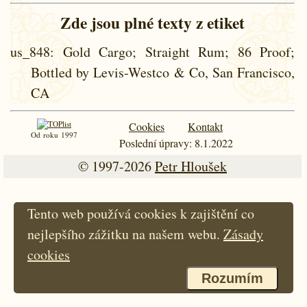
Zde jsou plné texty z etiket
us_848
: Gold Cargo; Straight Rum; 86 Proof;
Bottled by Levis-Westco & Co, San Francisco,
CA
Cookies
Kontakt
Od roku 1997
Poslední úpravy: 8.1.2022
© 1997-2026
Petr Hloušek
Tento web používá cookies k zajištění co
nejlepšího zážitku na našem webu.
Zásady
cookies
Rozumím