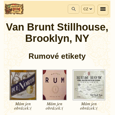
CZ
Van Brunt Stillhouse,
Brooklyn, NY
Rumové etikety
Mám jen
Mám jen
Mám jen
obrázek:(
obrázek:(
obrázek:(