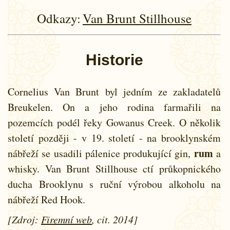
Odkazy:
Van Brunt Stillhouse
Historie
Cornelius Van Brunt byl jedním ze zakladatelů
Breukelen. On a jeho rodina farmařili na
pozemcích podél řeky Gowanus Creek. O několik
století později - v 19. století - na brooklynském
rum
nábřeží se usadili pálenice produkující gin,
a
whisky. Van Brunt Stillhouse ctí průkopnického
ducha Brooklynu s ruční výrobou alkoholu na
nábřeží Red Hook.
[Zdroj:
Firemní web
, cit. 2014]