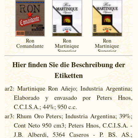
Ron
Ron
Ron
Comandante
Martinique
Martinique
Superior
Superior
Hier finden Sie die Beschreibung der
Etiketten
ar2
: Martinique Ron Añejo; Industria Argentina;
Elaborado y envasado por Peters Hnos,
C.C.I.S.A.; 44%; 950 c.c.
ar3
: Rhum Oro Peters; Industria Argentina; 39%;
Cont Neto 950 cm3; Peters Hnos, C.C.I.S.A. -
J.B. Alberdi, 5364 Caseros - P. BS. AS.;