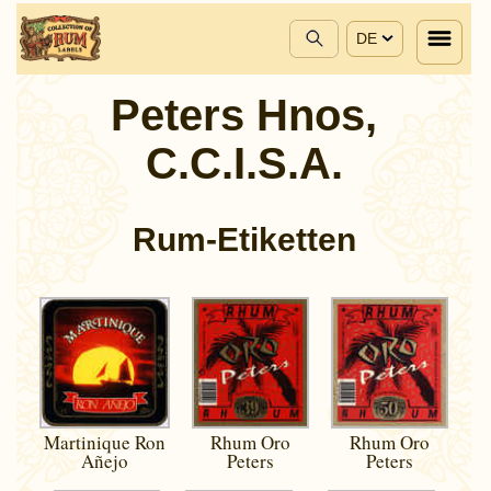
DE
Peters Hnos,
C.C.I.S.A.
Rum-Etiketten
Martinique Ron
Rhum Oro
Rhum Oro
Añejo
Peters
Peters