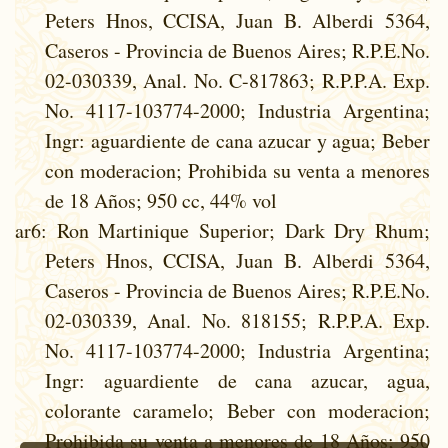
Peters Hnos, CCISA, Juan B. Alberdi 5364,
Caseros - Provincia de Buenos Aires; R.P.E.No.
02-030339, Anal. No. C-817863; R.P.P.A. Exp.
No. 4117-103774-2000; Industria Argentina;
Ingr: aguardiente de cana azucar y agua; Beber
con moderacion; Prohibida su venta a menores
de 18 Años; 950 cc, 44% vol
ar6
: Ron Martinique Superior; Dark Dry Rhum;
Peters Hnos, CCISA, Juan B. Alberdi 5364,
Caseros - Provincia de Buenos Aires; R.P.E.No.
02-030339, Anal. No. 818155; R.P.P.A. Exp.
No. 4117-103774-2000; Industria Argentina;
Ingr: aguardiente de cana azucar, agua,
colorante caramelo; Beber con moderacion;
Prohibida su venta a menores de 18 Años; 950