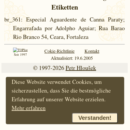
Etiketten
br_361
: Especial Aguardente de Canna Paraty;
Engarrafada por Adolpho Aguiar; Rua Barao
Rio Branco 54, Ceara, Fortaleza
Cokie-Richtlinie
Kontakt
Seit 1997
Aktualisiert: 19.6.2005
© 1997-2026
Petr Hloušek
Diese Website verwendet Cookies, um
sicherzustellen, dass Sie die bestmögliche
Erfahrung auf unserer Website erzielen.
Mehr erfahren
Verstanden!