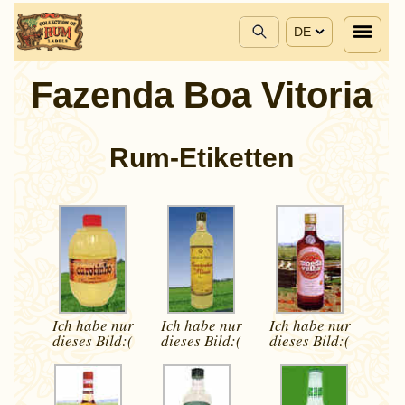
DE
Fazenda Boa Vitoria
Rum-Etiketten
Ich habe nur
Ich habe nur
Ich habe nur
dieses
Bild:(
dieses
Bild:(
dieses
Bild:(