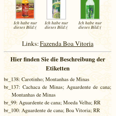
Ich habe nur
Ich habe nur
Ich habe nur
dieses
Bild:(
dieses
Bild:(
dieses
Bild:(
Links:
Fazenda Boa Vitoria
Hier finden Sie die Beschreibung der
Etiketten
br_138
: Carotinho; Montanhas de Minas
br_137
: Cachaca de Minas; Aguardente de cana;
Montanhas de Minas
br_99
: Aguardente de cana; Moeda Velha; RR
br_100
: Aguardente de cana; Boa Vitoria; RR