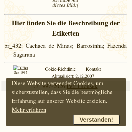
dieses
Bild:(
Hier finden Sie die Beschreibung der
Etiketten
br_432
: Cachaca de Minas; Barrosinha; Fazenda
Sagarana
Cokie-Richtlinie
Kontakt
Seit 1997
Aktualisiert: 2.12.2007
Diese Website verwendet Cookies, um
© 1997-2026
Petr Hloušek
sicherzustellen, dass Sie die bestmögliche
Erfahrung auf unserer Website erzielen.
Mehr erfahren
Verstanden!