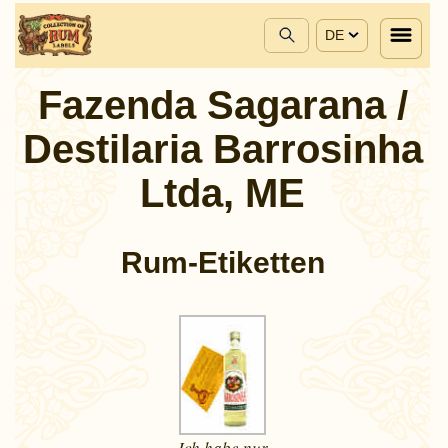
DE
Fazenda Sagarana /
Destilaria Barrosinha
Ltda, ME
Rum-Etiketten
Ich habe nur