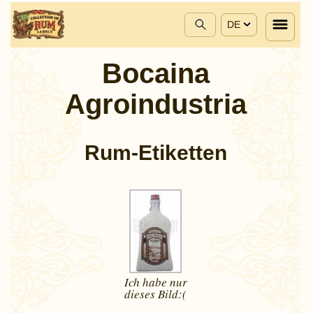
DE
Bocaina
Agroindustria
Rum-Etiketten
Ich habe nur
dieses
Bild:(