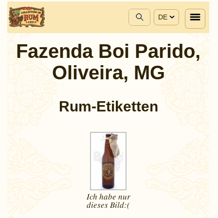
DE
Fazenda Boi Parido,
Oliveira, MG
Rum-Etiketten
Ich habe nur
dieses
Bild:(