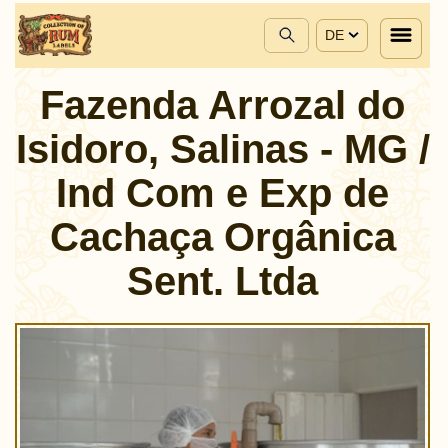
DE
Fazenda Arrozal do
Isidoro, Salinas - MG /
Ind Com e Exp de
Cachaça Orgânica
Sent. Ltda