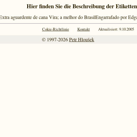
Hier finden Sie die Beschreibung der Etiketten
a; Extra aguardente de cana Vira; a melhor do BrasilEngarrafado por Ed
Cokie-Richtlinie
Kontakt
Aktualisiert: 9.10.2005
© 1997-2026
Petr Hloušek