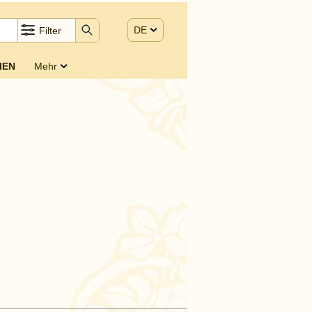
DE
Filter
IEN
Mehr