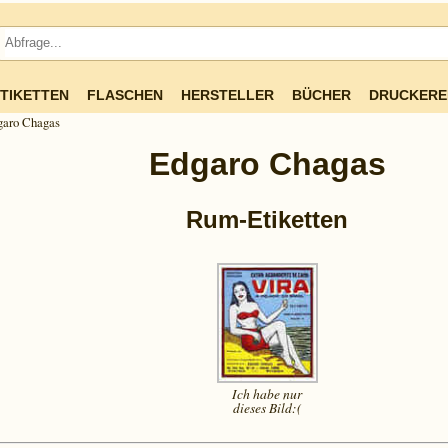
TIKETTEN
FLASCHEN
HERSTELLER
BÜCHER
DRUCKERE
garo Chagas
Edgaro Chagas
Rum-Etiketten
Ich habe nur
dieses
Bild:(