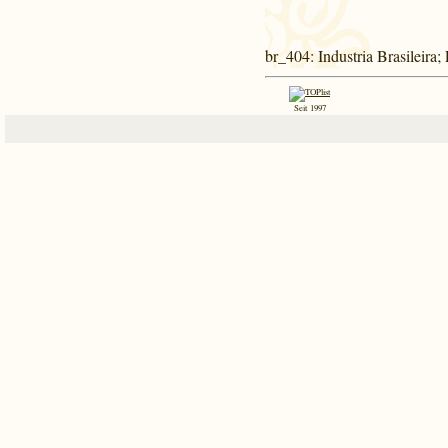
br_404
: Industria Brasileir
Seit 1997