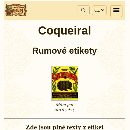
CZ
Coqueiral
Rumové etikety
Mám jen
obrázek:(
Zde jsou plné texty z etiket