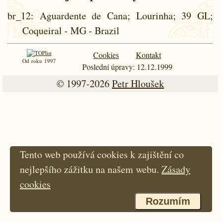
br_12
: Aguardente de Cana; Lourinha; 39 GL;
Coqueiral - MG - Brazil
Cookies
Kontakt
Od roku 1997
Poslední úpravy: 12.12.1999
© 1997-2026
Petr Hloušek
Tento web používá cookies k zajištění co
nejlepšího zážitku na našem webu.
Zásady
cookies
Rozumím