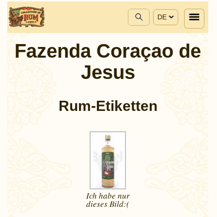
DE
Fazenda Coraçao de
Jesus
Rum-Etiketten
Ich habe nur
dieses
Bild:(