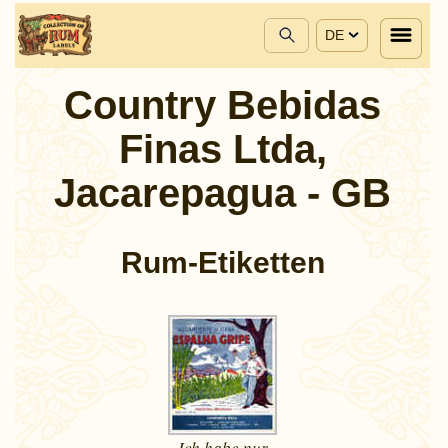
DE
Country Bebidas
Finas Ltda,
Jacarepagua - GB
Rum-Etiketten
Ich habe nur