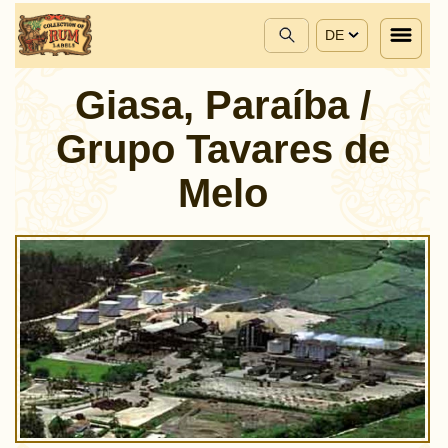
DE
Giasa, Paraíba /
Grupo Tavares de
Melo