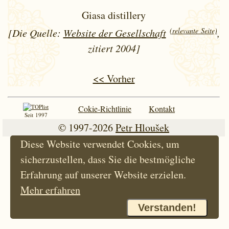
Giasa distillery
(relevante Seite)
[Die Quelle:
Website der Gesellschaft
,
zitiert 2004]
<< Vorher
Cokie-Richtlinie
Kontakt
Seit 1997
© 1997-2026
Petr Hloušek
Diese Website verwendet Cookies, um
sicherzustellen, dass Sie die bestmögliche
Erfahrung auf unserer Website erzielen.
Mehr erfahren
Verstanden!