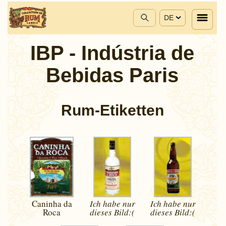
DE
IBP - Indústria de
Bebidas Paris
Rum-Etiketten
Caninha da
Ich habe nur
Ich habe nur
Roca
dieses
Bild:(
dieses
Bild:(