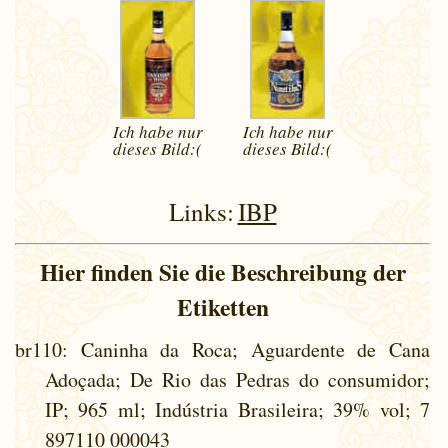
Ich habe nur
Ich habe nur
dieses
Bild:(
dieses
Bild:(
Links:
IBP
Hier finden Sie die Beschreibung der
Etiketten
br110
: Caninha da Roca; Aguardente de Cana
Adoçada; De Rio das Pedras do consumidor;
IP; 965 ml; Indústria Brasileira; 39% vol; 7
897110 000043