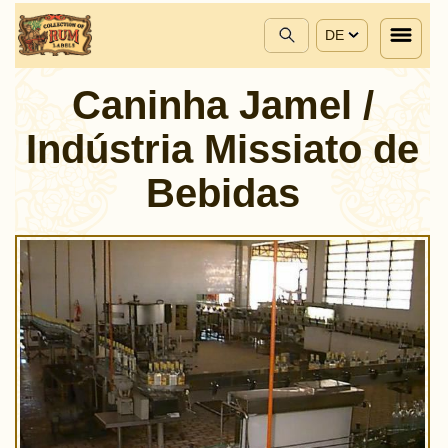
DE
Caninha Jamel /
Indústria Missiato de
Bebidas