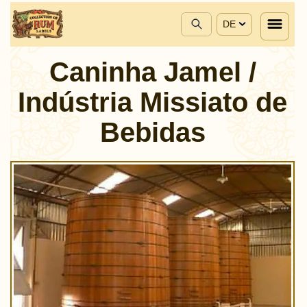
DE
Caninha Jamel /
Indústria Missiato de
Bebidas