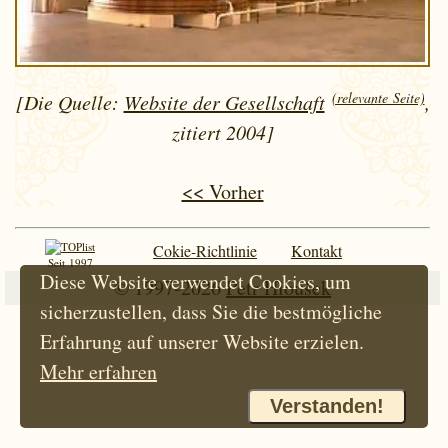
(relevante Seite)
[Die Quelle:
Website der Gesellschaft
,
zitiert 2004]
<< Vorher
Cokie-Richtlinie
Kontakt
Seit 1997
Diese Website verwendet Cookies, um
© 1997-2026
Petr Hloušek
sicherzustellen, dass Sie die bestmögliche
Erfahrung auf unserer Website erzielen.
Mehr erfahren
Verstanden!