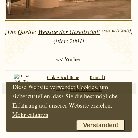
(relevante Seite)
[Die Quelle:
Website der Gesellschaft
,
zitiert 2004]
<< Vorher
Cokie-Richtlinie
Kontakt
Seit 1997
Diese Website verwendet Cookies, um
© 1997-2026
Petr Hloušek
sicherzustellen, dass Sie die bestmögliche
Erfahrung auf unserer Website erzielen.
Mehr erfahren
Verstanden!