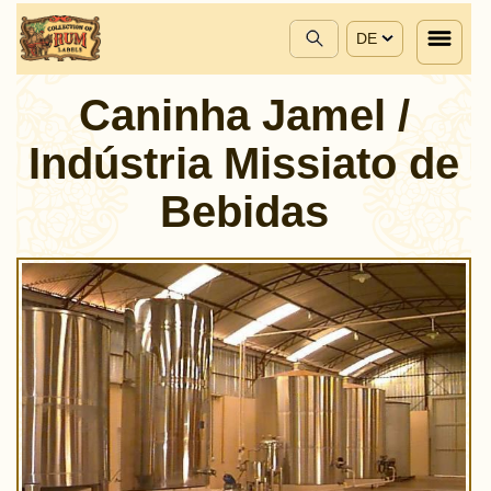
DE
Caninha Jamel /
Indústria Missiato de
Bebidas