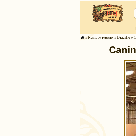
»
Rumové regiony
»
Brazílie
»
C
Canin