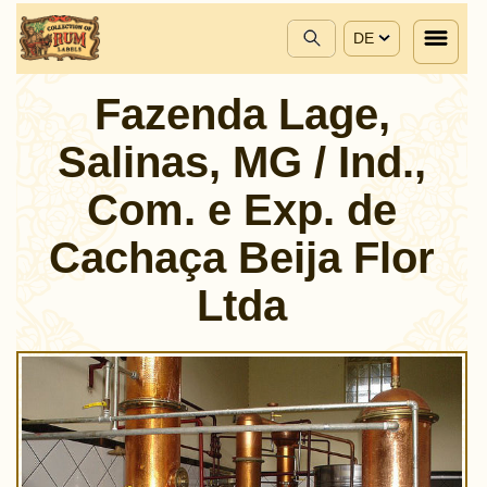
DE
Fazenda Lage,
Salinas, MG / Ind.,
Com. e Exp. de
Cachaça Beija Flor
Ltda