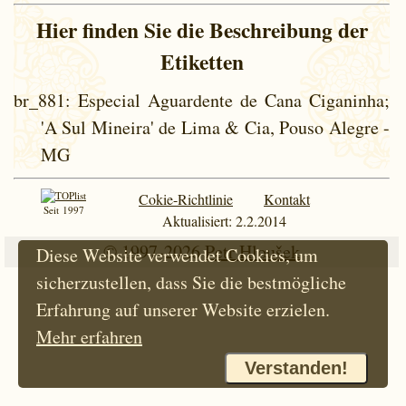
Hier finden Sie die Beschreibung der
Etiketten
br_881
: Especial Aguardente de Cana Ciganinha;
'A Sul Mineira' de Lima & Cia, Pouso Alegre -
MG
Cokie-Richtlinie
Kontakt
Seit 1997
Aktualisiert: 2.2.2014
© 1997-2026
Petr Hloušek
Diese Website verwendet Cookies, um
sicherzustellen, dass Sie die bestmögliche
Erfahrung auf unserer Website erzielen.
Mehr erfahren
Verstanden!