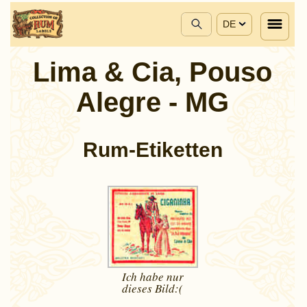
DE
Lima & Cia, Pouso
Alegre - MG
Rum-Etiketten
Ich habe nur
dieses
Bild:(