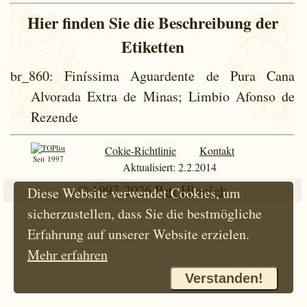
Hier finden Sie die Beschreibung der
Etiketten
br_860
: Finíssima Aguardente de Pura Cana
Alvorada Extra de Minas; Limbio Afonso de
Rezende
Cokie-Richtlinie
Kontakt
Seit 1997
Aktualisiert: 2.2.2014
© 1997-2026
Petr Hloušek
Diese Website verwendet Cookies, um
sicherzustellen, dass Sie die bestmögliche
Erfahrung auf unserer Website erzielen.
Mehr erfahren
Verstanden!