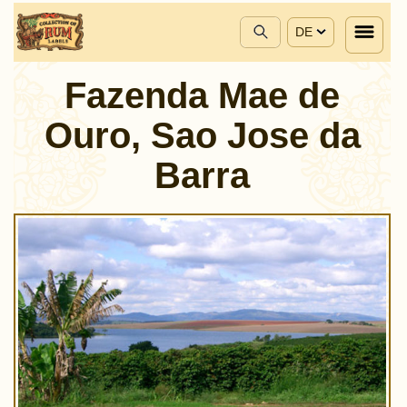
DE
Fazenda Mae de
Ouro, Sao Jose da
Barra