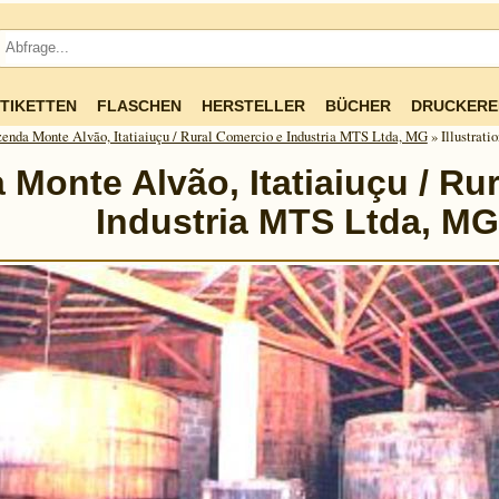
TIKETTEN
FLASCHEN
HERSTELLER
BÜCHER
DRUCKERE
enda Monte Alvão, Itatiaiuçu / Rural Comercio e Industria MTS Ltda, MG
» Illustratio
 Monte Alvão, Itatiaiuçu / Ru
Industria MTS Ltda, MG