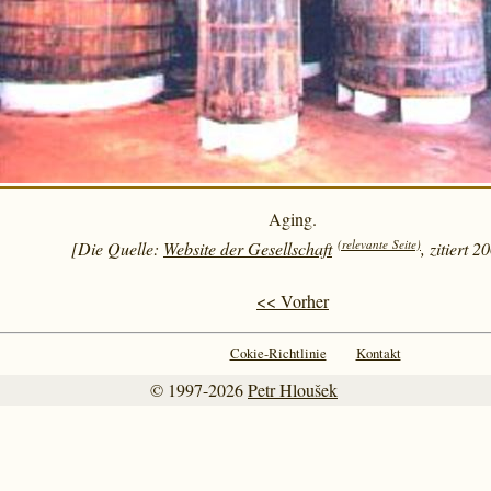
Aging.
(relevante Seite)
[Die Quelle:
Website der Gesellschaft
, zitiert 2
<< Vorher
Cokie-Richtlinie
Kontakt
© 1997-2026
Petr Hloušek