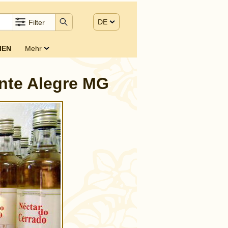
DE
Filter
IEN
Mehr
nte Alegre MG