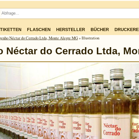
TIKETTEN
FLASCHEN
HERSTELLER
BÜCHER
DRUCKERE
enho Néctar do Cerrado Ltda, Monte Alegre MG
» Illustration
 Néctar do Cerrado Ltda, Mo