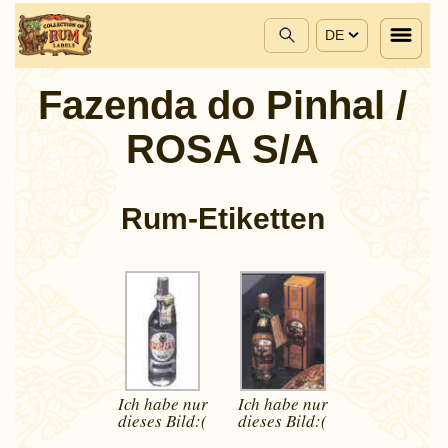
DE
Fazenda do Pinhal /
ROSA S/A
Rum-Etiketten
Ich habe nur
Ich habe nur
dieses
Bild:(
dieses
Bild:(