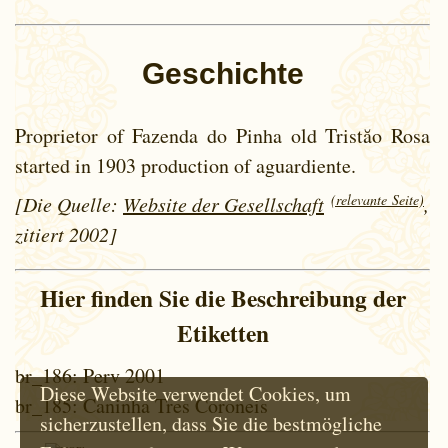
Geschichte
Proprietor of Fazenda do Pinha old Tristăo Rosa
started in 1903 production of aguardiente.
(relevante Seite)
[Die Quelle:
Website der Gesellschaft
,
zitiert 2002]
Hier finden Sie die Beschreibung der
Etiketten
br_186
: Perv 2001
Diese Website verwendet Cookies, um
br_185
: Caninha Tres Coroneis
sicherzustellen, dass Sie die bestmögliche