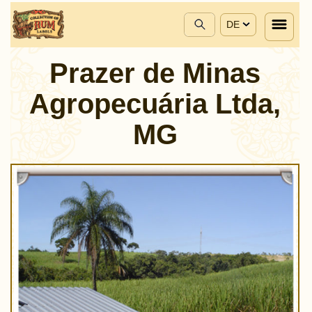
DE
Prazer de Minas
Agropecuária Ltda,
MG