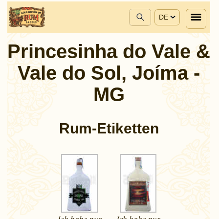
DE
Princesinha do Vale &
Vale do Sol, Joíma -
MG
Rum-Etiketten
Ich habe nur
Ich habe nur