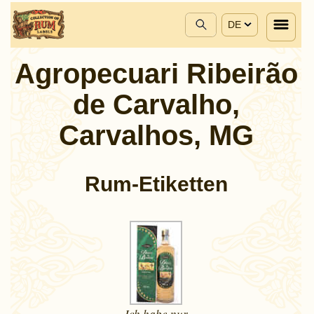
DE
Agropecuari Ribeirão
de Carvalho,
Carvalhos, MG
Rum-Etiketten
Ich habe nur