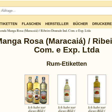
TIKETTEN
FLASCHEN
HERSTELLER
BÜCHER
DRUCKERE
enda Manga Rosa (Maracaiá) / Ribeiro Dourado Ind. Com. e Exp. Ltda
anga Rosa (Maracaiá) / Ribei
Com. e Exp. Ltda
Rum-Etiketten
Ich habe nur
Ich habe nur
Ich habe nur
dieses
Bild:(
dieses
Bild:(
dieses
Bild:(