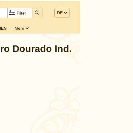
DE
Filter
IEN
Mehr
ro Dourado Ind.