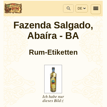
DE
Fazenda Salgado,
Abaíra - BA
Rum-Etiketten
Ich habe nur
dieses
Bild:(