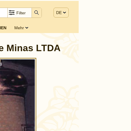
DE
Filter
IEN
Mehr
de Minas LTDA