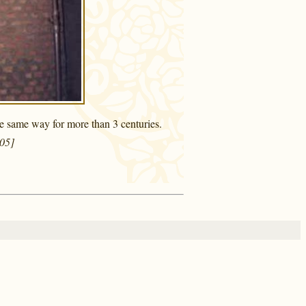
the same way for more than 3 centuries.
005]