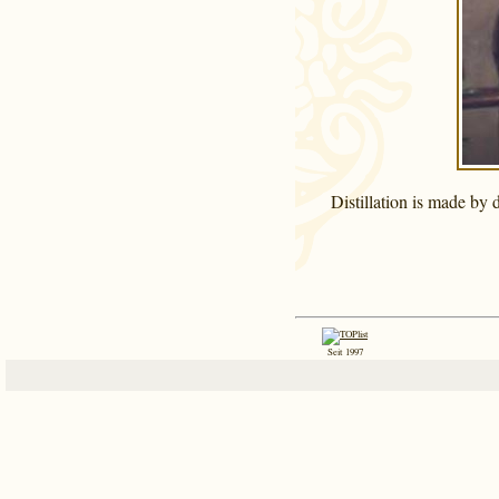
Distillation is made by 
Seit 1997