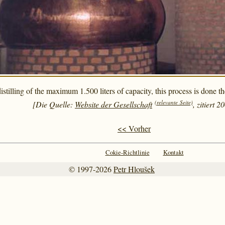
distilling of the maximum 1.500 liters of capacity, this process is done 
(relevante Seite)
[Die Quelle:
Website der Gesellschaft
, zitiert 2
<< Vorher
Cokie-Richtlinie
Kontakt
© 1997-2026
Petr Hloušek