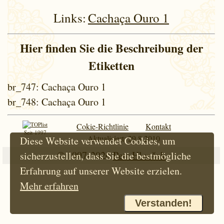
Links:
Cachaça Ouro 1
Hier finden Sie die Beschreibung der
Etiketten
br_747
: Cachaça Ouro 1
br_748
: Cachaça Ouro 1
Cokie-Richtlinie
Kontakt
Seit 1997
Aktualisiert: 29.8.2010
Diese Website verwendet Cookies, um
© 1997-2026
Petr Hloušek
sicherzustellen, dass Sie die bestmögliche
Erfahrung auf unserer Website erzielen.
Mehr erfahren
Verstanden!