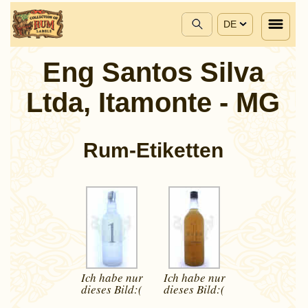
DE
Eng Santos Silva
Ltda, Itamonte - MG
Rum-Etiketten
Ich habe nur
Ich habe nur
dieses
Bild:(
dieses
Bild:(