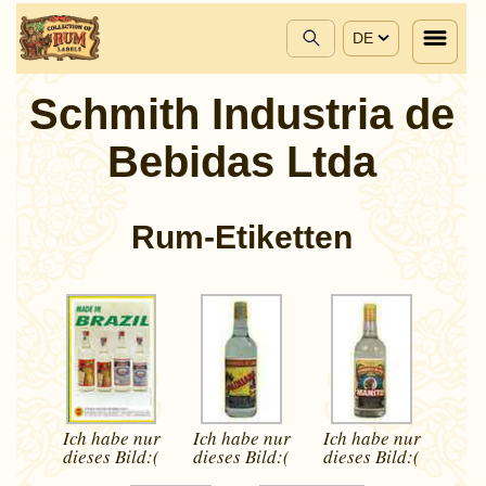
DE
Schmith Industria de
Bebidas Ltda
Rum-Etiketten
Ich habe nur
Ich habe nur
Ich habe nur
dieses
Bild:(
dieses
Bild:(
dieses
Bild:(