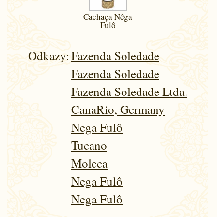
Cachaça Nêga
Fulô
Odkazy:
Fazenda Soledade
Fazenda Soledade
Fazenda Soledade Ltda.
CanaRio, Germany
Nega Fulô
Tucano
Moleca
Nega Fulô
Nega Fulô