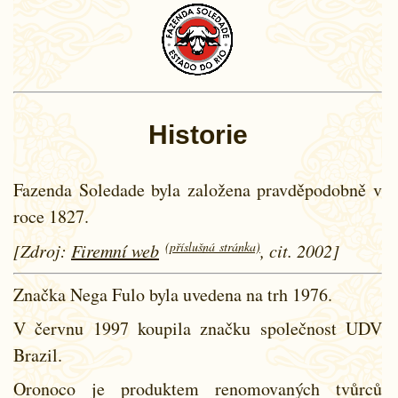
Historie
Fazenda Soledade byla založena pravděpodobně v
roce 1827.
(příslušná stránka)
[Zdroj:
Firemní web
, cit. 2002]
Značka Nega Fulo byla uvedena na trh 1976.
V červnu 1997 koupila značku společnost UDV
Brazil.
Oronoco je produktem renomovaných tvůrců