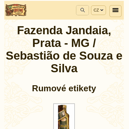
CZ
Fazenda Jandaia,
Prata - MG /
Sebastião de Souza e
Silva
Rumové etikety