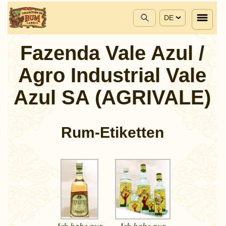
DE
Fazenda Vale Azul /
Agro Industrial Vale
Azul SA (AGRIVALE)
Rum-Etiketten
Ich habe nur
Ich habe nur