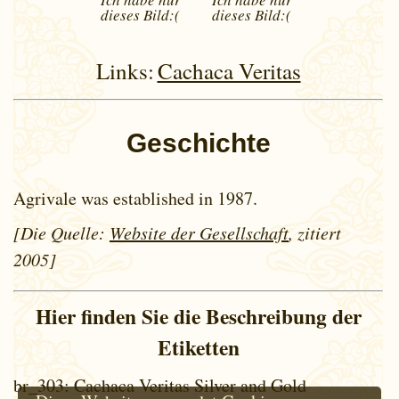
dieses
Bild:(
dieses
Bild:(
Links:
Cachaca Veritas
Geschichte
Agrivale was established in 1987.
[Die Quelle:
Website der Gesellschaft
, zitiert
2005]
Hier finden Sie die Beschreibung der
Etiketten
br_303
: Cachaca Veritas Silver and Gold